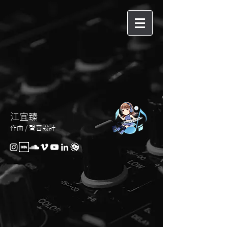
江宜臻
作曲 / 聲音設計