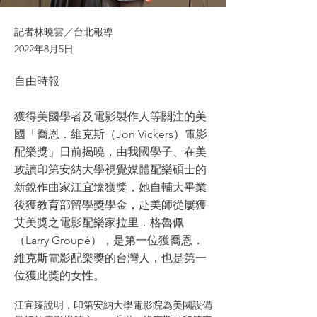
記者林曉雲／台北報導
2022年8月5日
自由時報
獲得美國學者及電影製作人等關注的美
國「喬恩．維克斯（Jon Vickers）電影
配樂獎」日前揭曉，由我國學子、在美
攻讀印第安納大學視覺媒體配樂碩士的
新銳作曲家江宜臻獲獎，她自輔大畢業
後獲教育部留學獎學金，赴美師從屢獲
艾美獎之電影配樂家拉里．格魯佩
（Larry Groupé），是第一位獲喬恩．
維克斯電影配樂獎的台灣人，也是第一
位獲此獎的女性。
江宜臻說明，印第安納大學電影院為美國設備